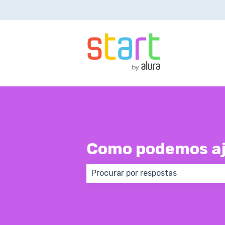
Como podemos aj
Não há sugestões porque o campo