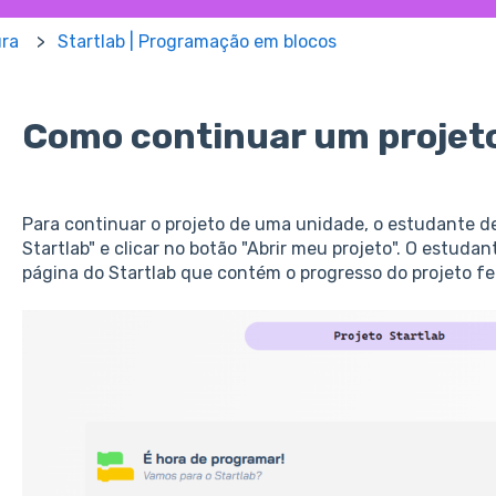
ura
Startlab | Programação em blocos
Como continuar um projeto
Para continuar o projeto de uma unidade, o estudante de
Startlab" e clicar no botão "Abrir meu projeto". O estuda
página do Startlab que contém o progresso do projeto fei