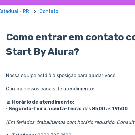
Estadual - PR
Contato
Como entrar em contato c
Start By Alura?
Nossa equipe está à disposição para ajudar você!
Confira nossos canais de atendimento:
📅
Horário de atendimento:
•
Segunda-feira
a
sexta-feira:
das
8h00
às
19h00
(Em feriados, trabalhamos com horário reduzido. Consult