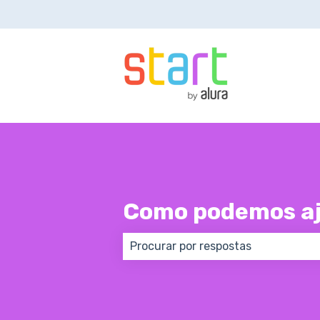
Como podemos aj
Não há sugestões porque o campo